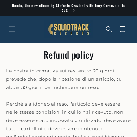
Skip to
Hands, the new album by Stefania Graziani with Tony Carnevale, is
content
out!
Cart
Refund policy
La nostra informativa sui resi entro 30 giorni
prevede che, dopo la ricezione di un articolo, tu
abbia 30 giorni per richiedere un reso.
Perché sia idoneo al reso, l'articolo deve essere
nelle stesse condizioni in cui lo hai ricevuto, non
deve essere stato indossato o utilizzato, deve avere
tutti i cartellini e deve essere contenuto
nell'imballaggio originario. Inoltre, avrai bisogno